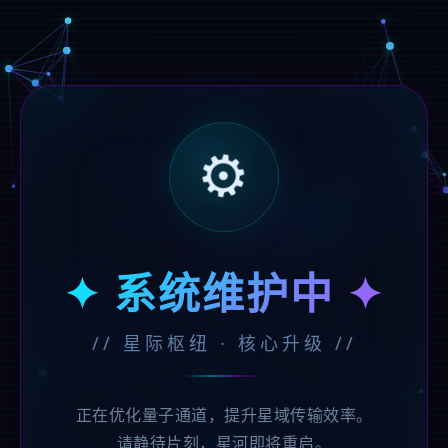
⚙️
✦ 系统维护中 ✦
// 星际枢纽 · 核心升级 //
正在优化量子通道，提升星域传输效率。
请静待片刻，星河即将重启。