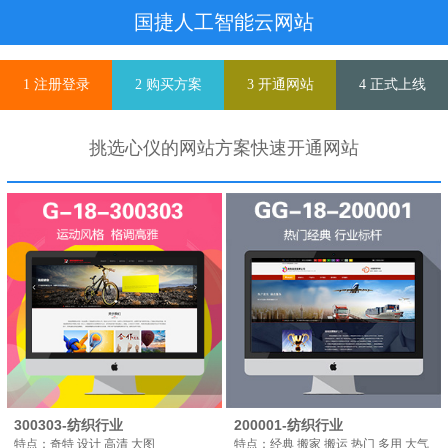
国捷人工智能云网站
1 注册登录
2 购买方案
3 开通网站
4 正式上线
挑选心仪的网站方案快速开通网站
300303-纺织行业
200001-纺织行业
特点：奇特 设计 高清 大图
特点：经典 搬家 搬运 热门 多用 大气