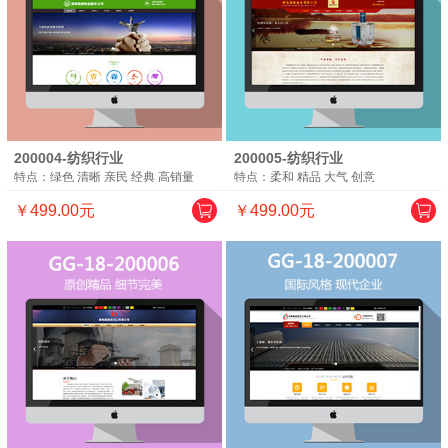
200004-纺织行业
200005-纺织行业
特点：绿色 清晰 亲民 经典 高销量
特点：柔和 精品 大气 创意
￥499.00元
￥499.00元