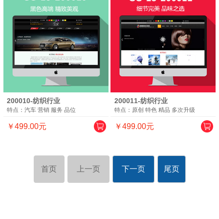
200010-纺织行业
200011-纺织行业
特点：汽车 营销 服务 品位
特点：原创 特色 精品 多次升级
￥499.00元
￥499.00元
首页
上一页
下一页
尾页