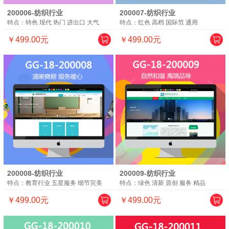
200006-纺织行业
200007-纺织行业
特点：特色 现代 热门 进出口 大气
特点：红色 高档 国际范 通用
￥499.00元
￥499.00元
200008-纺织行业
200009-纺织行业
特点：教育行业 五星服务 细节完美
特点：绿色 清新 原创 服务 精品
￥499.00元
￥499.00元