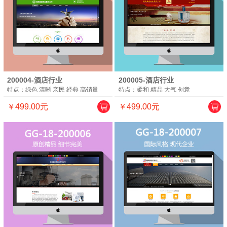
200004-酒店行业
200005-酒店行业
特点：绿色 清晰 亲民 经典 高销量
特点：柔和 精品 大气 创意
￥499.00元
￥499.00元