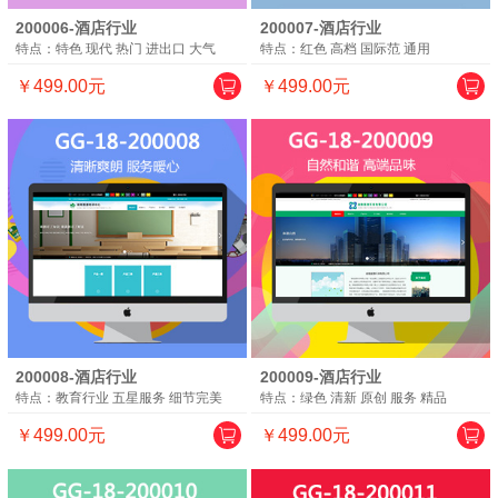
200006-酒店行业
200007-酒店行业
特点：特色 现代 热门 进出口 大气
特点：红色 高档 国际范 通用
￥499.00元
￥499.00元
200008-酒店行业
200009-酒店行业
特点：教育行业 五星服务 细节完美
特点：绿色 清新 原创 服务 精品
￥499.00元
￥499.00元