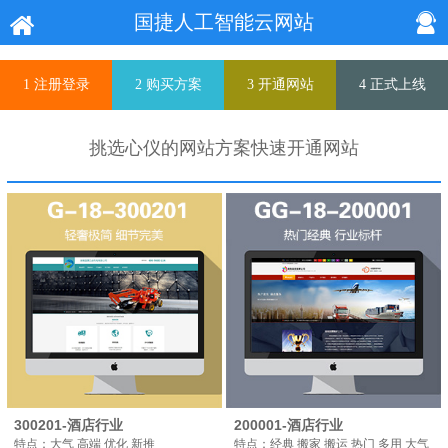
国捷人工智能云网站
1 注册登录
2 购买方案
3 开通网站
4 正式上线
挑选心仪的网站方案快速开通网站
300201-酒店行业
200001-酒店行业
特点：大气 高端 优化 新推
特点：经典 搬家 搬运 热门 多用 大气