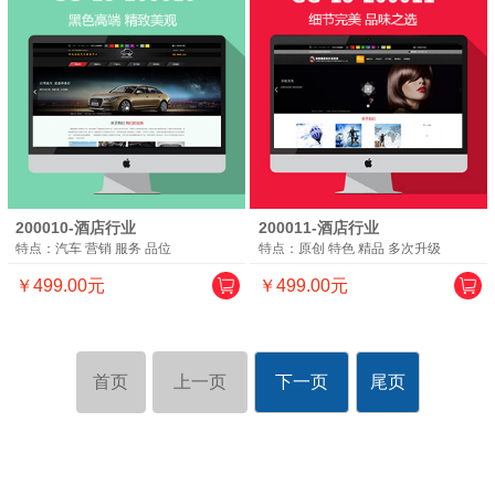
200010-酒店行业
200011-酒店行业
特点：汽车 营销 服务 品位
特点：原创 特色 精品 多次升级
￥499.00元
￥499.00元
首页
上一页
下一页
尾页