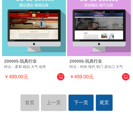
200005-玩具行业
200006-玩具行业
特点：柔和 精品 大气 创意
特点：特色 现代 热门 进出口 大气
￥499.00元
￥499.00元
首页
上一页
下一页
尾页