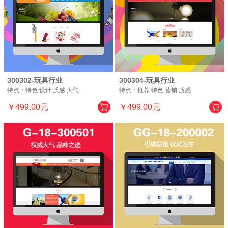
300302-玩具行业
300304-玩具行业
特点：特色 设计 质感 大气
特点：推荐 特色 营销 质感
￥499.00元
￥499.00元