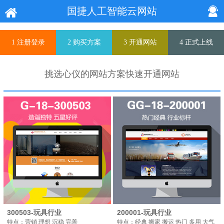
国捷人工智能云网站
1 注册登录
2 购买方案
3 开通网站
4 正式上线
挑选心仪的网站方案快速开通网站
300503-玩具行业
200001-玩具行业
特点：营销 理想 沉稳 完善
特点：经典 搬家 搬运 热门 多用 大气