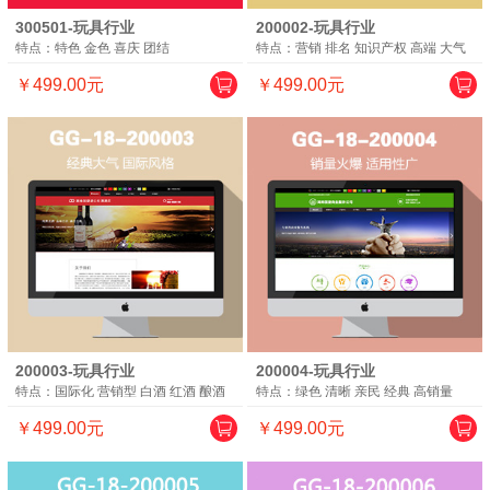
300501-玩具行业
200002-玩具行业
特点：特色 金色 喜庆 团结
特点：营销 排名 知识产权 高端 大气
￥499.00元
￥499.00元
200003-玩具行业
200004-玩具行业
特点：国际化 营销型 白酒 红酒 酿酒
特点：绿色 清晰 亲民 经典 高销量
￥499.00元
￥499.00元