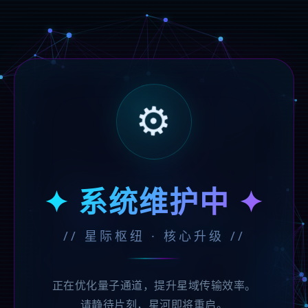
⚙️
✦ 系统维护中 ✦
// 星际枢纽 · 核心升级 //
正在优化量子通道，提升星域传输效率。
请静待片刻，星河即将重启。