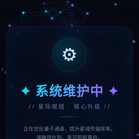
⚙️
✦ 系统维护中 ✦
// 星际枢纽 · 核心升级 //
正在优化量子通道，提升星域传输效率。
请静待片刻，星河即将重启。